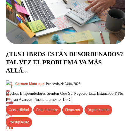
¿TUS LIBROS ESTÁN DESORDENADOS?
TAL VEZ EL PROBLEMA VA MÁS
ALLÁ…
Publicado el: 24/04/2025
Carmen Manrique
Muchos Emprendedores Sienten Que Su Negocio Está Estancado Y No
Logran Avanzar Financieramente. Lo C
Contabilidad
Emprendedor
Finanzas
Organizacion
Presupuesto